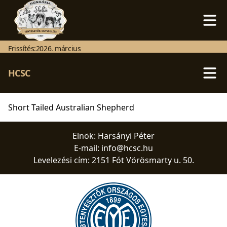
Frissítés:
2026. március
HCSC
Short Tailed Australian Shepherd
Elnök: Harsányi Péter
E-mail:
info@hcsc.hu
Levelezési cím: 2151 Fót Vörösmarty u. 50.