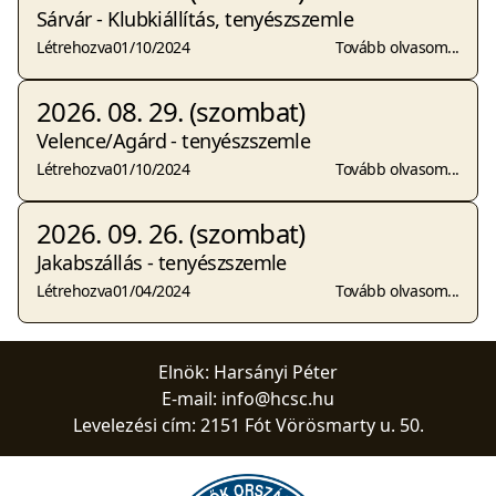
Sárvár - Klubkiállítás, tenyészszemle
Létrehozva
01/10/2024
Tovább olvasom...
2026. 08. 29. (szombat)
Velence/Agárd - tenyészszemle
Létrehozva
01/10/2024
Tovább olvasom...
2026. 09. 26. (szombat)
Jakabszállás - tenyészszemle
Létrehozva
01/04/2024
Tovább olvasom...
Elnök: Harsányi Péter
E-mail:
info@hcsc.hu
Levelezési cím: 2151 Fót Vörösmarty u. 50.