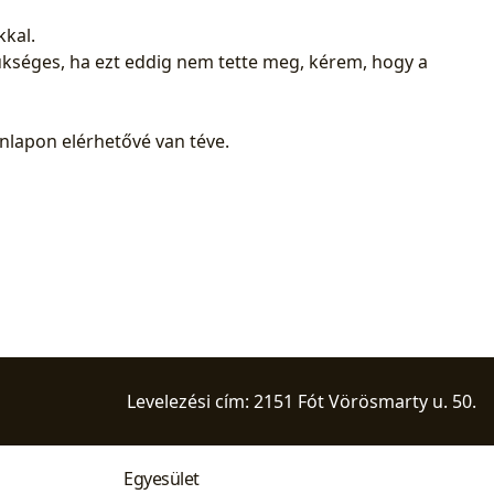
kal.
zükséges, ha ezt eddig nem tette meg, kérem, hogy a
nlapon elérhetővé van téve.
Levelezési cím: 2151 Fót Vörösmarty u. 50.
Egyesület