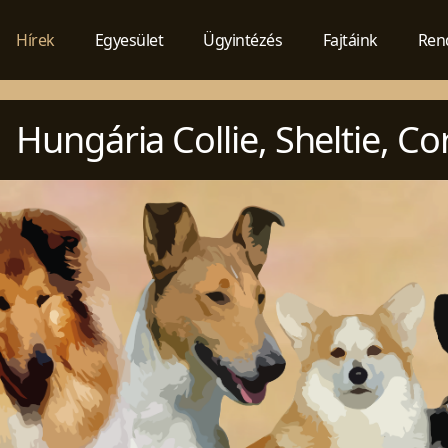
Hírek
Egyesület
Ügyintézés
Fajtáink
Ren
Hungária Collie, Sheltie, C