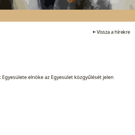
Vissza a hírekre
ők Egyesülete elnöke az Egyesület közgyűlését jelen