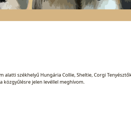
ám alatti székhelyű Hungária Collie, Sheltie, Corgi Tenyészt
a közgyűlésre jelen levéllel meghívom.