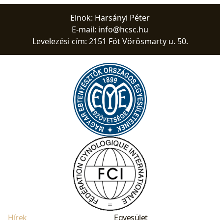
Elnök: Harsányi Péter
E-mail:
info@hcsc.hu
Levelezési cím: 2151 Fót Vörösmarty u. 50.
Hírek
Egyesület