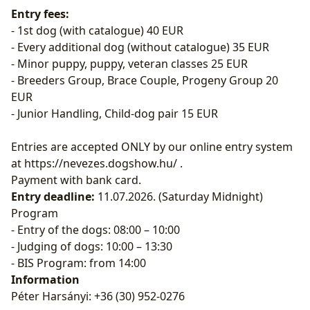
Entry fees:
- 1st dog (with catalogue) 40 EUR
- Every additional dog (without catalogue) 35 EUR
- Minor puppy, puppy, veteran classes 25 EUR
- Breeders Group, Brace Couple, Progeny Group 20
EUR
- Junior Handling, Child-dog pair 15 EUR
Entries are accepted ONLY by our online entry system
at
https://nevezes.dogshow.hu/
.
Payment with bank card.
Entry deadline:
11.07.2026. (Saturday Midnight)
Program
- Entry of the dogs: 08:00 – 10:00
- Judging of dogs: 10:00 – 13:30
- BIS Program: from 14:00
Information
Péter Harsányi: +36 (30) 952-0276