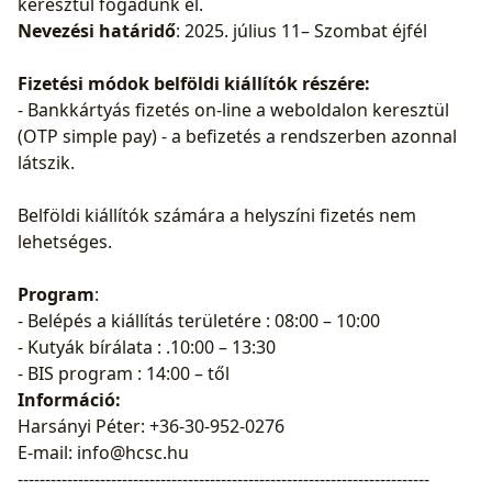
keresztül fogadunk el.
Nevezési határidő
: 2025. július 11– Szombat éjfél
Fizetési módok belföldi kiállítók részére:
- Bankkártyás fizetés on-line a weboldalon keresztül
(OTP simple pay) - a befizetés a rendszerben azonnal
látszik.
Belföldi kiállítók számára a helyszíni fizetés nem
lehetséges.
Program
:
- Belépés a kiállítás területére : 08:00 – 10:00
- Kutyák bírálata : .10:00 – 13:30
- BIS program : 14:00 – től
Információ:
Harsányi Péter: +36-30-952-0276
E-mail: info@hcsc.hu
---------------------------------------------------------------------------